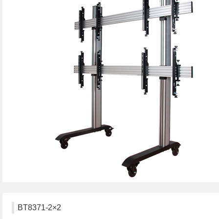
BT8371-2×2