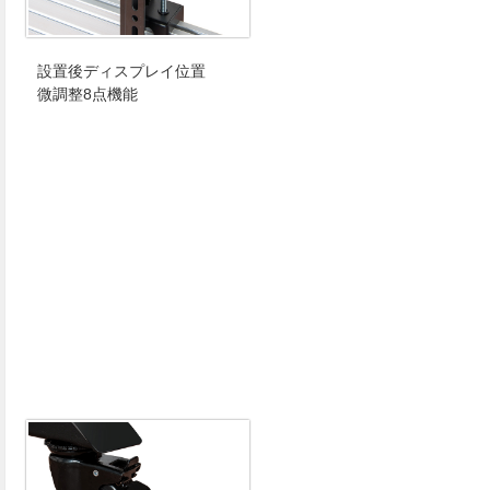
設置後ディスプレイ位置
微調整8点機能