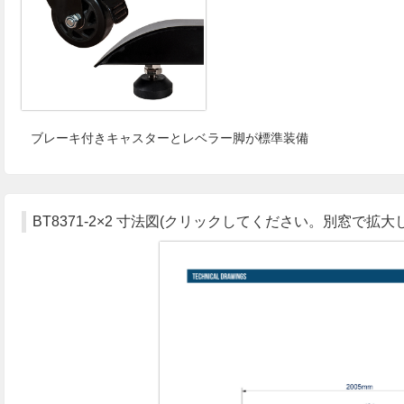
ブレーキ付きキャスターとレベラー脚が標準装備
BT8371-2×2 寸法図(クリックしてください。別窓で拡大