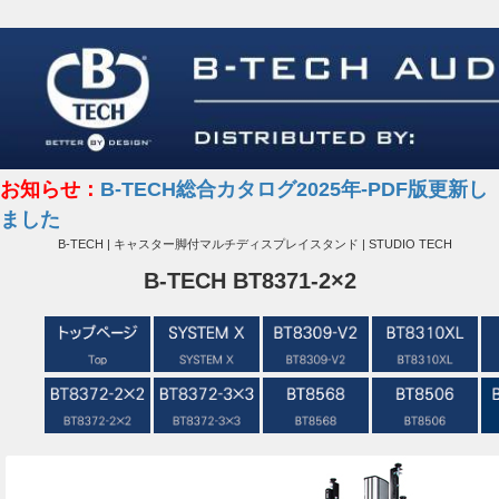
お知らせ：
B-TECH総合カタログ2025年-PDF版更新し
ました
B-TECH | キャスター脚付マルチディスプレイスタンド | STUDIO TECH
B-TECH BT8371-2×2